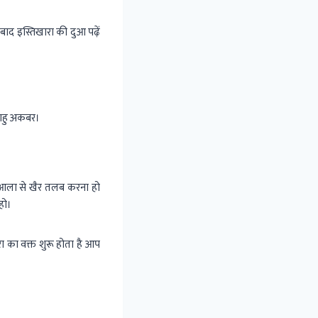
ाद इस्तिखारा की दुआ पढ़ें
लाहु अकबर।
तआला से खैर तलब करना हो
हो।
ा का वक्त शुरू होता है आप