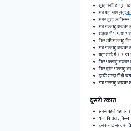
सूरह फातिहा पुरा पढ़
अब यहां आप
सूरह क
अगर सूरह काफिरून न 
अब अल्लाहु अकबर कहत
रूकुअ में 3, 5, या 7 ब
फिर समिअल्लाहु लिम
अब अल्लाहु अकबर कहते
यहां सज्दे में 3, 5, य
फिर अल्लाहु अकबर कह
फिर तुरंत अल्लाहु अ
दुसरी सज्दा में भी क
अब अल्लाहु अकबर कहत
दूसरी रकात
सबसे पहले यहां आप त
यानी कि अउजुबिल्लाह
इसके बाद सूरह फातिह