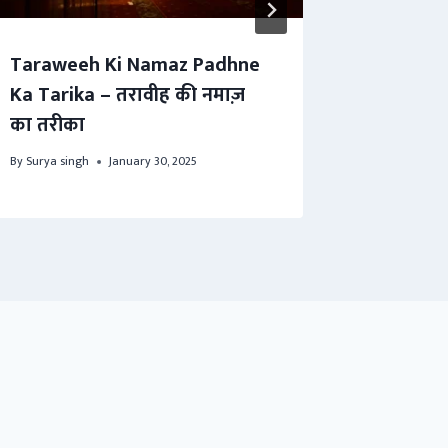
Taraweeh Ki Namaz Padhne
Isha Ki
Ka Tarika – तरावीह की नमाज़
ईशा की न
का तरीका
By
Surya sin
By
Surya singh
January 30, 2025