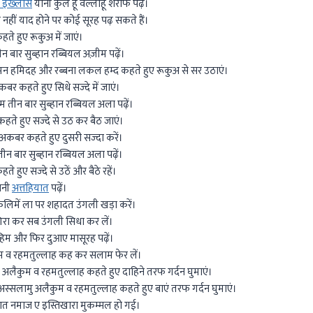
ह इख्लास
यानी कुल हू वल्लाहू शरीफ पढ़ें।
 नहीं याद होने पर कोई सूरह पढ़ सकते हैं।
े हुए रूकुअ में जाएं।
 बार सुब्हान रब्बियल अज़ीम पढ़ें।
न हमिदह और रब्बना लकल हम्द कहते हुए रूकुअ से सर उठाएं।
र कहते हुए सिधे सज्दे में जाएं।
 तीन बार सुब्हान रब्बियल अला पढ़ें।
ते हुए सज्दे से उठ कर बैठ जाएं।
 अकबर कहते हुए दुसरी सज्दा करें।
न बार सुब्हान रब्बियल अला पढ़ें।
 हुए सज्दे से उठें और बैठे रहें।
ानी
अत्तहियात
पढ़ें।
 कलिमें ला पर शहादत उंगली खड़ा करें।
गिरा कर सब उंगली सिधा कर लें।
ाहिम और फिर दुआए मासूरह पढ़ें।
 व रहमतुल्लाह कह कर सलाम फेर लें।
अलैकुम व रहमतुल्लाह कहते हुए दाहिने तरफ गर्दन घुमाएं।
अस्सलामु अलैकुम व रहमतुल्लाह कहते हुए बाएं तरफ गर्दन घुमाएं।
त नमाज ए इस्तिखारा मुकम्मल हो गई।