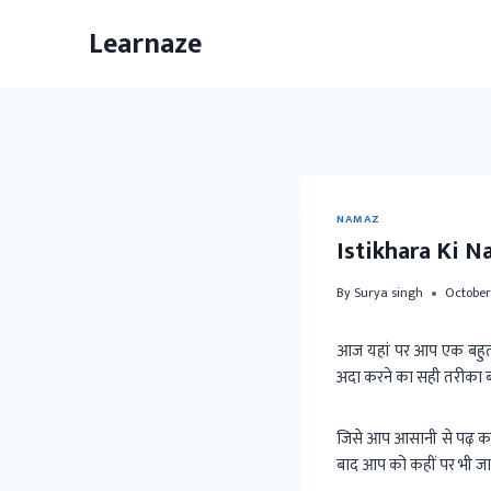
Skip
Learnaze
to
content
NAMAZ
Istikhara Ki N
By
Surya singh
October
आज यहां पर आप एक बहुत 
अदा करने का सही तरीका बह
जिसे आप आसानी से पढ़ कर
बाद आप को कहीं पर भी जान