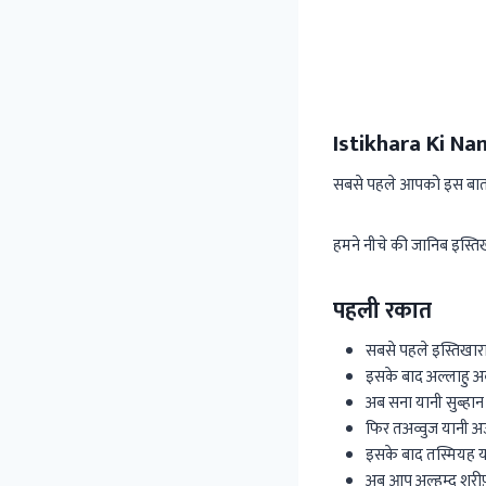
Istikhara Ki Na
सबसे पहले आपको इस बात क
हमने नीचे की जानिब इस्
पहली रकात
सबसे पहले इस्तिखार
इसके बाद अल्लाहु अ
अब सना यानी सुब्हान क
फिर तअव्वुज यानी अउ
इसके बाद तस्मियह यानी
अब आप अल्हम्दु शरीफ़