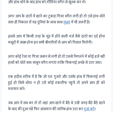
और हांथ धोने के बाद हांथ को तौलिया वगैरा से खुश्क कर लें।
अगर आप के दांतों में खाने का टुकड़ा गिजा वगैरा लगी हो तो उसे हांथ धोते
वक्त ही निकाल लें यह दुनियां के साथ साथ
सुन्नत
में भी ज़रूरी है।
इससे आप में किसी तरह के मूंह में होने वाली मर्ज जैसे दांतों का दर्द होना
मसूड़ों में जख्म होना इन सभी बीमारियों से आप को निजात मिलेगी।
अगर कोई रेजा या गिजा जबान से लगी हो तो उससे निगलने में कोई हर्ज नहीं
हाथों को धोते वक्त साबुन वगैरा लगाएं ताकि चिकनाई अच्छे से उतर जाए।
एक हदीस शरीफ में है कि जो रात गुजारे और उसके हांथ में चिकनाई लगी
हुई हो जिसे धोया न हो उसे कोई तकलीफ पहुंचे तो अपने आप ही को
मलामत करे।
जब आप ये सब कर लें तो जहां आप खाने में बैठे थे उसी जगह बैठे बैठे खाने
के बाद की दुआ पढें फिर आसमान की जानिब हांथ उठा कर
दुआ करें
।