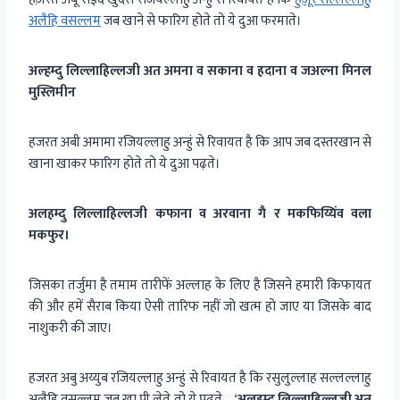
अलैहि वसल्लम
जब खाने से फारिग होते तो ये दुआ फरमाते।
अल्हम्दु लिल्लाहिल्लजी अत अमना व सकाना व हदाना व जअल्ना मिनल
मुस्लिमीन
हजरत अबी अमामा रजियल्लाहु अन्हुं से रिवायत है कि आप जब दस्तरखान से
खाना खाकर फारिग होते तो ये दुआ पढ़ते।
अलहम्दु लिल्लाहिल्लजी कफाना व अरवाना गै र मकफिय्यिंव वला
मकफुर।
जिसका तर्जुमा है तमाम तारीफें अल्लाह के लिए है जिसने हमारी किफायत‌
की और हमें सैराब किया ऐसी तारिफ नहीं जो खत्म हो जाए या जिसके बाद
नाशुकरी की जाए।
हजरत अबु अय्युब रजियल्लाहु अन्हुं से रिवायत है कि रसुलुल्लाह सल्लल्लाहु
अलैहि वसल्लम जब खा पी लेते तो ये पढ़ते – ‘
अलहम्दु लिल्लाहिल्लजी अत