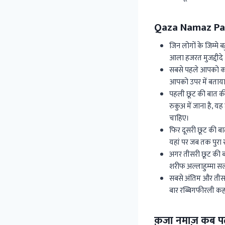
Qaza Namaz Pa
जिन लोगों के जिम्मे
आला हजरत मुजद्दीदे
सबसे पहले आपको कज
आपको उपर में बताया
पहली छूट की बात की
रुकुअ में जाना है, 
चाहिए।
फिर दूसरी छूट की बा
यहां पर जब तक पुरा र
अगर तीसरी छूट की ब
शरीफ अल्लाहुम्मा सल
सबसे अंतिम और तीसरी
बार रब्बिगफीरली कहन
क़जा नमाज़ कब प