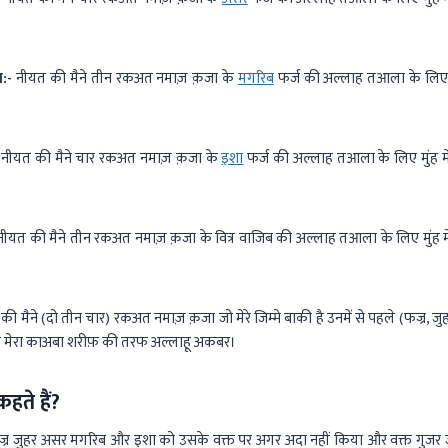
:-
नीयत की मैने तीन रकअत नमाज़ क़जा के
मगरिब
फर्ज की अल्लाह तआला के लिए म
नीयत की मैने चार रकअत नमाज़ क़जा के
इशा
फर्ज की अल्लाह तआला के लिए मुंह 
ीयत की मैने तीन रकअत नमाज़ क़जा के वित्र वाजिब की अल्लाह तआला के लिए मुंह
ी मैने (दो तीन चार) रकअत नमाज़ क़जा जो मेरे जिम्मे बाकी है उनमें से पहले (फज्र, ज
ह मेरा काअबा शरीफ़ की तरफ अल्लाहू अकबर।
हते हैं?
ज्र जुहर असर मगरिब और इशा को उसके वक्त पर अगर अदा नहीं किया और वक्त गुजर 