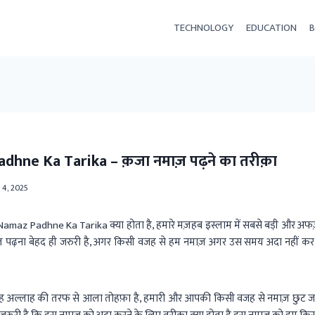
TECHNOLOGY
EDUCATION
B
hne Ka Tarika – क़जा नमाज़ पढ़ने का तरीक़ा
 4, 2025
amaz Padhne Ka Tarika क्या होता है, हमारे मज़हब इस्लाम में सबसे बड़ी और अ
़ पढ़ना बेहद ही जरुरी है, अगर किसी वजह से हम नमाज़ अगर उस समय अदा नहीं कर पात
ह अल्लाह की तरफ से आला तोहफ़ा है, हमारी और आपकी किसी वजह से नमाज़ छुट जाती