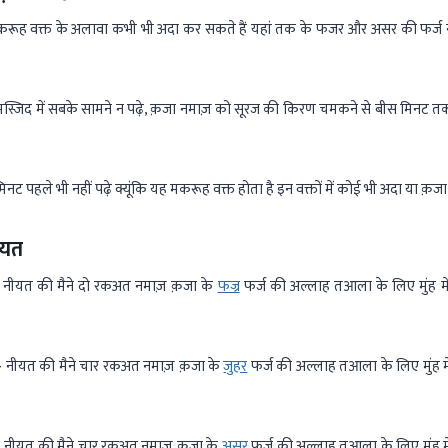
करूह वक्त के अलावा कभी भी अदा कर सकते हैं यहां तक के फजर और असर की फर्ज न
स्जिद में सबके सामने न पढ़े, क़जा नमाज़ को सूरज की किरण चमकने से बीस मिनट तक न
नट पहले भी नहीं पढ़े क्यूंकि यह मकरूह वक्त होता है इन वक्तों में कोई भी अदा या क़जा
ियत
नीयत की मैने दो रकअत नमाज़ क़जा के
फज्र
फर्ज की अल्लाह तआला के लिए मुंह 
-
नीयत की मैने चार रकअत नमाज़ क़जा के
जुहर
फर्ज की अल्लाह तआला के लिए मुंह 
-
नीयत की मैने चार रकअत नमाज़ क़जा के
असर
फर्ज की अल्लाह तआला के लिए मुंह 