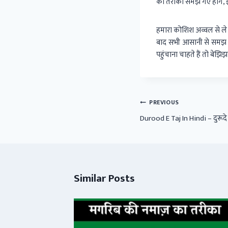
का तरीका समझ गए होंगे, इ
हमारा कोशिश अव्वल से ले
बाद सभी आसानी से समझ ज
पहुंचाना चाहते हैं तो बेझ
Post
PREVIOUS
navigation
Durood E Taj In Hindi – दुरूदे ता
Similar Posts