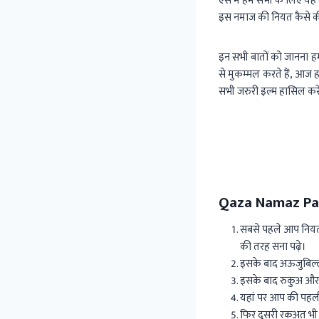
ऐसे में हम सभी के लिए यह
इस नमाज की नियत कैसे की
इन सभी बातों को जानना हम
से मुकम्मल करते हैं, आज 
सभी जरुरी इल्म हासिल करे
Qaza Namaz Pa
सबसे पहले आप नियत 
की तरह सना पढ़े।
इसके बाद अऊजुबिल्लाह
इसके बाद रुकुअ और स
यहां पर आप की पहल
फिर दूसरी रकअत भी इ