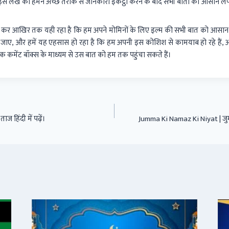
स लेख को हमने अच्छे तरीके से जानकारी इकट्ठा करने के बाद सभी बातों को आसान लफ्जों
 कर आखिर तक यही रहा है कि हम अपने मोमिनों के लिए इल्म की सभी बात को आसान भाषा
ाए, और हमें यह एहसास हो रहा है कि हम अपनी इस कोशिश से कामयाब हो रहे है
िझक कमेंट बॉक्स के माध्यम से उस बात को हम तक पहुंचा सकते हैं।
ज हिंदी में पढ़ें।
Jumma Ki Namaz Ki Niyat | जुम