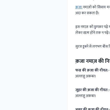
क़जा
नमाज़ो को सिवाय म
अदा कर सकता है।
इस नमाज़ को छुपकर पढ़े म
लेकर खत्म होने तक न पढ़े।
सुरज डूबने से लगभग बीस मि
क़जा नमाज़ की न
फज्र की क़जा की नीयत:-
अल्लाहू अकबर।
जुहर की क़जा की नीयत :
अल्लाहू अकबर।
असर की क़जा की नीयत: