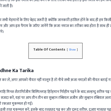
 जरूरी है कि इस नमाज को अदा करने के लिए तरीका क्या होता है इस नमाज को हम किस
 जाती है।
 सभी मेहमानों के लिए बेहद जरूरी है क्योंकि जानकारी हासिल होने के बाद ही हम किसी
हम और आप इस पैगाम के जरिए जानेंगे कि क़जा नमाज का तरीका क्या होता है साथ ही 
ंगे।
Table Of Contents
Show
dhne Ka Tarika
कर लें, अगर आपको नीयत नहीं मालूम है तो नीचे सभी क़जा नमाज़ों की नीयत बताई ग
ि मिनश शैतानिर्रजीम बिस्मिल्लाह हिर्रहमान निर्रहीम पढ़ने के बाद अल्हम्दु शरीफ पढ़
जदा करें, यहां पर आप तीन तीन बार सुब्हान रब्बियल अजीम और सुब्हान रब्बियल अला
ी रकअत मुकम्मल हो गई।
सी तरह मुकम्मल करें, इसके बाद तशहहुद पढ़ कर और दुरूद शरीफ़, दुआए मासूरह पढ़न