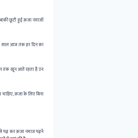
ाकी छूटी हुई क़जा नमाजों
 9 साल आज तक हर दिन का
दिन तक खून आते रहता है उन
ना चाहिए, क़जा के लिए बिना
 पढ़ कर क़जा नमाज पढ़ने