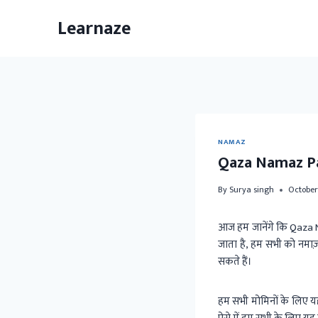
Skip
Learnaze
to
content
NAMAZ
Qaza Namaz Pad
By
Surya singh
October
आज हम जानेंगे कि Qaza N
जाता है, हम सभी को नमाज
सकते हैं।
हम सभी मोमिनों के लिए य