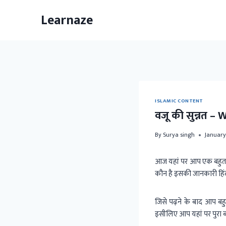
Skip
Learnaze
to
content
ISLAMIC CONTENT
वजू की सुन्नत –
By
Surya singh
January
आज यहां पर आप एक बहुत ही
कौन है इसकी जानकारी हिंदी
जिसे पढ़ने के बाद आप ब
इसीलिए आप यहां पर पुरा ब