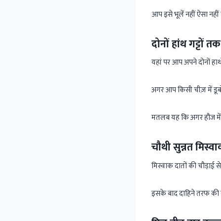
आप इसे भूलें नहीं ऐसा नही
दोनों हांथ गट्टों त
यहां पर आप अपने दोनों हाथो
अगर आप किसी चीज़ में डूबों
मतलब यह कि अगर हौज में या 
चौथी सुन्नत मिस्
मिस्वाक दातों की चौड़ाई स
इसके बाद दाहिने तरफ की नी