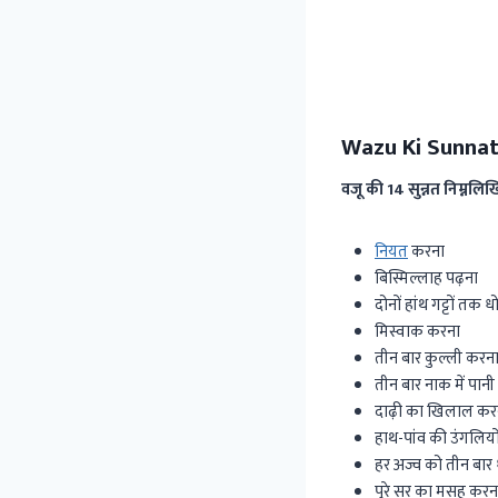
Wazu Ki Sunnat 
वजू की 14 सुन्नत निम्नलिख
नियत
करना
बिस्मिल्लाह पढ़ना
दोनों हांथ गट्टों तक ध
मिस्वाक करना
तीन बार कुल्ली करन
तीन बार नाक में पान
दाढ़ी का खिलाल कर
हाथ-पांव की उंगलि
हर अज्व को तीन बार 
पुरे सर का मसह करन