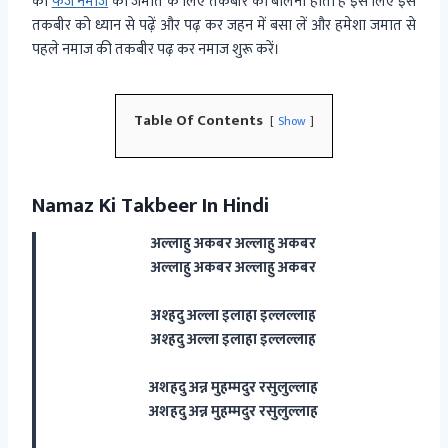
को
फर्ज नमाज
की जमात के लिए तकबीर को बोलना होता है इस लिए इस
तकबीर को ध्यान से पढ़ें और पढ़ कर जहन में बसा लें और हमेशा जमात से
पहले नमाज की तकबीर पढ़ कर नमाज शुरू करें।
Table Of Contents
Show
Namaz Ki Takbeer In Hindi
अल्लाहु अकबर अल्लाहु अकबर
अल्लाहु अकबर अल्लाहु अकबर
अश्हदु अल्ला इलाहा इल्लल्लाह
अश्हदु अल्ला इलाहा इल्लल्लाह
अशहदु अन्न मुहम्मदुर रसुलुल्लाह
अशहदु अन्न मुहम्मदुर रसुलुल्लाह