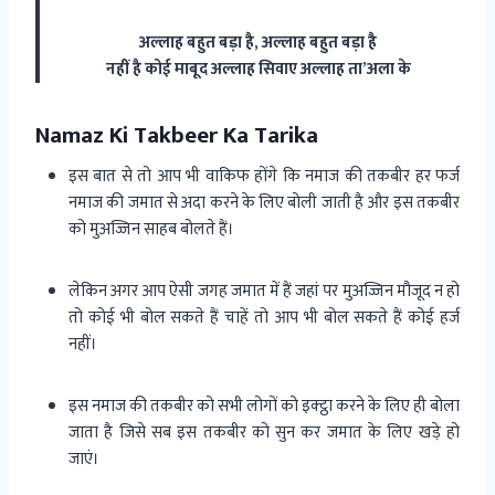
अल्लाह बहुत बड़ा है, अल्लाह बहुत बड़ा है
नहीं है कोई माबूद अल्लाह सिवाए अल्लाह ता’अला के
Namaz Ki Takbeer Ka Tarika
इस बात से तो आप भी वाकिफ होंगे कि नमाज की तकबीर हर फर्ज
नमाज की जमात से अदा करने के लिए बोली जाती है और इस तकबीर
को मुअज्जिन साहब बोलते हैं।
लेकिन अगर आप ऐसी जगह जमात में हैं जहां पर मुअज्जिन मौजूद न हो
तो कोई भी बोल सकते हैं चाहें तो आप भी बोल सकते हैं कोई हर्ज
नहीं।
इस नमाज की तकबीर को सभी लोगों को इक्ट्ठा करने के लिए ही बोला
जाता है जिसे सब इस तकबीर को सुन कर जमात के लिए खड़े हो
जाएं।