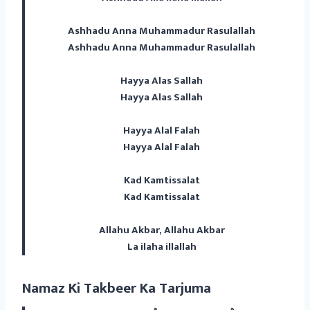
Ashhadu Anna Muhammadur Rasulallah
Ashhadu Anna Muhammadur Rasulallah
Hayya Alas Sallah
Hayya Alas Sallah
Hayya Alal Falah
Hayya Alal Falah
Kad Kamtissalat
Kad Kamtissalat
Allahu Akbar, Allahu Akbar
La ilaha illallah
Namaz Ki Takbeer Ka Tarjuma