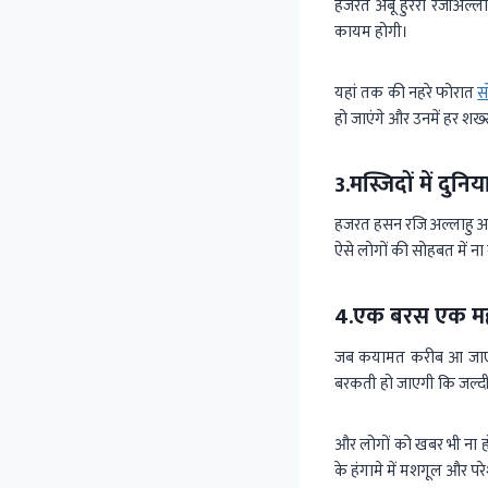
हजरत अबू हुरैरा रजीअल्ल
कायम होगी।
यहां तक की नहरे फोरात
स
हो जाएंगे और उनमें हर शख
3.मस्जिदों में दुनिय
हजरत हसन रजि अल्लाहु अ
ऐसे लोगों की सोहबत में ना
4.एक बरस एक मह
जब कयामत करीब आ जाएगी 
बरकती हो जाएगी कि जल्दी
और लोगों को खबर भी ना ह
के हंगामे में मशगूल और पर