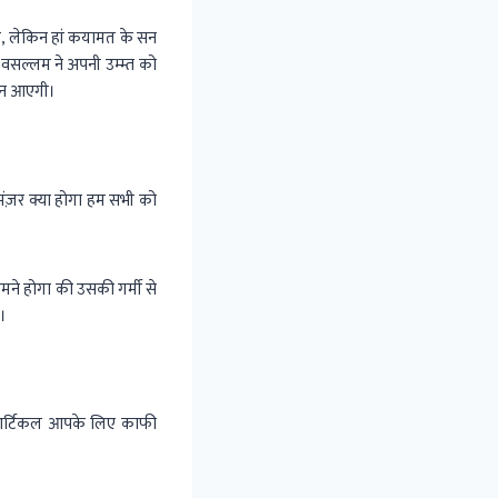
है, लेकिन हां कयामत के सन
सल्लम ने अपनी उम्म्त को
िन आएगी।
ज़र क्या होगा हम सभी को
ामने होगा की उसकी गर्मी से
ा।
ह आर्टिकल आपके लिए काफी