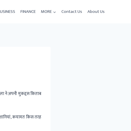
USINESS
FINANCE
MORE
Contact Us
About Us
ा ने अपनी मुकद्दस किताब
िशानियां, कयामत किस तरह