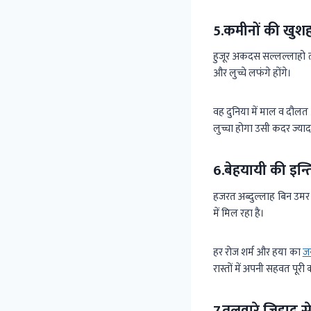
5.कमीनों की खुश
हुजूर अकदस सल्लल्लाहो त
और लुच्चे लफंगे होंगे।
वह दुनिया में माल व दौल
लुच्चा होगा उसी कदर ज्या
6.बेहयायी की इन्त
हजरत अब्दुल्लाह बिन उमर र
में मिल रहा है।
हर रोज शर्म और हया का
ज
रास्तों में अपनी सहवत पूरी
7.तलवारे जिहाद स