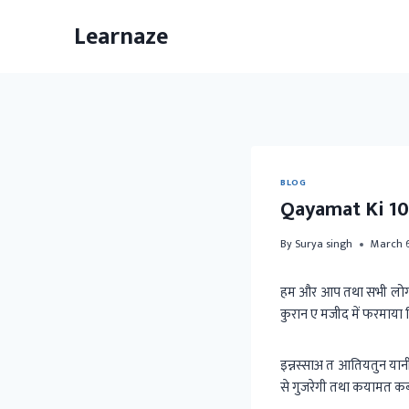
Skip
Learnaze
to
content
BLOG
Qayamat Ki 10
By
Surya singh
March 6
हम और आप तथा सभी लोग इ
कुरान ए मजीद में फरमाया
इन्नस्साअ त आतियतुन या
से गुजरेगी तथा कयामत क