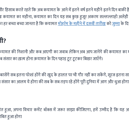
और हिसाब करते रहते कि अब कयामत के आने में इतने वर्ष इतने महीने इतने दिन बाकी 
 कयामत का महीना, कयामत का दिन यह सब कुछ हुजूर अकरम सल्लल्लाहो अलेही व
ा हर बच्चा बच्चा जानता है कि कयामत
मोहर्रम के महीने में दसवीं तारीख
को
जुम्मा
के द
गी?
यामत की निशानी और कब आएगी का जवाब लेकिन अब आप जानेंगे की कयामत का मं
संसार का ख़त्म होना क़यामत के दिन पहाड़ टूट टूटकर बिखर जाएँगे।
रसेंगे सब इतना परेशां होंगे की खुद के हालत पर भी गौर नहीं कर सकेंगे, सूरज इतना स
संसार का आलम ये होगा की सब के सब तड़प रहे होंगे पूरी दुनिया में आग और धुआ होग
त हुआ, अपना विचार कमेंट बॉक्स में जरूर साझा कीजिएगा, हमें उम्मीद है कि य
ित हुआ होगा