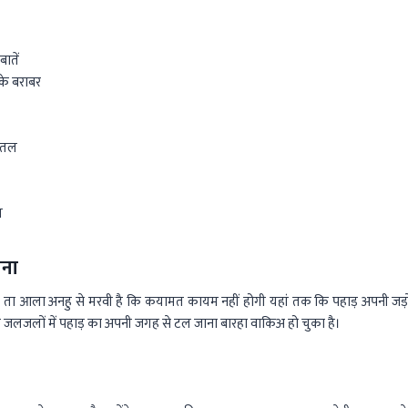
बातें
े बराबर
ुअतल
म
ाना
 ता आला अनहु से मरवी है कि कयामत कायम नहीं होगी यहां तक कि पहाड़ अपनी जड़ों
ंकि जलजलों में पहाड़ का अपनी जगह से टल जाना बारहा वाकिअ हो चुका है।