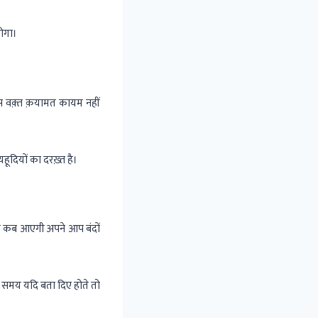
होगा।
स वक़्त क़यामत कायम नहीं
ूदियों का दरख़्त है।
त कब आएगी अपने आप बंदों
त समय यदि बता दिए होते तो