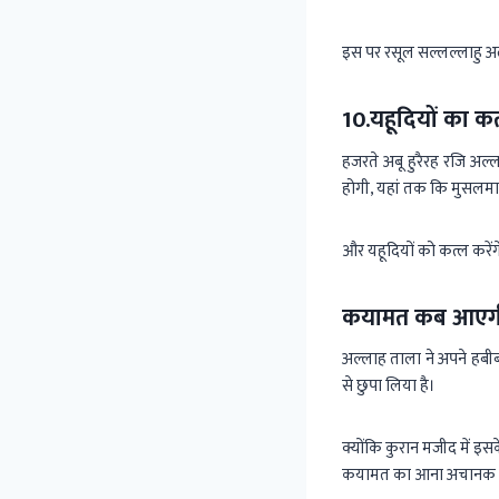
इस पर रसूल सल्लल्लाहु अ
10.यहूदियों का क
हजरते अबू हुरैरह रजि अल
होगी, यहां तक कि मुसलमान 
और यहूदियों को कत्ल करेंग
कयामत कब आएग
अल्लाह ताला ने अपने हब
से छुपा लिया है।
क्योंकि कुरान मजीद में इ
कयामत का आना अचानक न