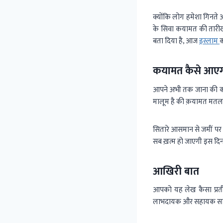
क्योंकि लोग हमेशा गिनते 
के सिवा कयामत की तारीख
बता दिया है, आज
इस्लाम
क
कयामत कैसे आए
आपने अभी तक जाना की क
मालूम है की क़यामत मतलब 
सितारे आसमान से जमीं पर ब
सब ख़त्म हो जाएगी इस दिन 
आखिरी बात
आपको यह लेख कैसा प्रती
लाभदायक और सहायक साब