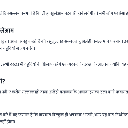
लैहि वसल्लम फरमाते हैं कि जी हां खुलेआम बदकारी होने लगेगी तो सभी लोग पर ऐसा 
त्लेआम
्लाहु ता आला अनहु कहते हैं की रसूलुल्लाह सल्लल्लाहू अलेही वसल्लम ने फरमाया उ
यहूदियों से जंग करेंगे।
े, सभी दरख़्त भी यहूदियों के खिलाफ रहेंगे एक गरकद के दरख़्त के आलावा क्योंकि यह यह
ी?
ीब नबी ए करीम सल्लल्लाहो ताला अलेही वसल्लम के अलावा इसका इल्म यानी कयाम
सके बारे में यह फरमान है कि कयामत बिल्कुल ही अचानक आएगी, अगर यह बात निर्धारि
हीं होता।