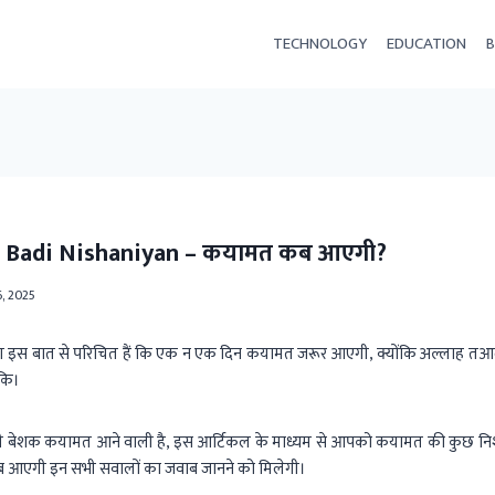
TECHNOLOGY
EDUCATION
B
 Badi Nishaniyan – कयामत कब आएगी?
, 2025
स बात से परिचित हैं कि एक न एक दिन कयामत जरूर आएगी, क्योंकि अल्लाह तआल
 कि।
नी बेशक कयामत आने वाली है, इस आर्टिकल के माध्यम से आपको कयामत की कुछ न
ब आएगी इन सभी सवालों का जवाब जानने को मिलेगी।