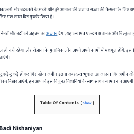
कारों और बदकारों के अच्छे और बुरे आमाल की जजा व सज्जा की फैसला के लिए अपने
े लिए एक खास दिन मुकर्रर किया है।
 नेमतें और बदों को जहन्नम का
अज्जाब
देगा, यह कयामत एकदम अचानक और बिल्कुल ह
 ही नहीं रहेगा और रोजाना के मुताबिक लोग अपने अपने कामों में मशगूल होंगे, इ
ाएंगे।
कड़े-टुकड़े होकर गिर पड़ेगा जमीन इतना जबरदस्त भूचाल आ जाएगा कि जमीन जोर
जा होकर बिखर जाएंगे, हम आपको इसकी कुछ निशानियां के साथ साथ कयामत कब आएगी य
Table Of Contents
Show
Badi Nishaniyan