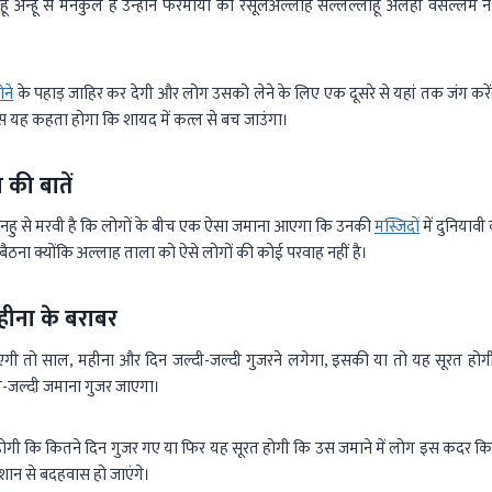
ाहू अन्हू से मनकुल है उन्होंने फरमाया की रसूलअल्लाह सल्लल्लाहू अलेही वसल्लम
ोने
के पहाड़ जाहिर कर देगी और लोग उसको लेने के लिए एक दूसरे से यहां तक जंग करेंग
्स यह कहता होगा कि शायद में कत्ल से बच जाउंगा।
ा की बातें
नहु से मरवी है कि लोगों के बीच एक ऐसा जमाना आएगा कि उनकी
मस्जिदों
में दुनियावी
 बैठना क्योंकि अल्लाह ताला को ऐसे लोगों की कोई परवाह नहीं है।
ीना के बराबर
तो साल, महीना और दिन जल्दी-जल्दी गुजरने लगेगा, इसकी या तो यह सूरत होग
-जल्दी जमाना गुजर जाएगा।
ोगी कि कितने दिन गुजर गए या फिर यह सूरत होगी कि उस जमाने में लोग इस कदर किस
ेशान से बदहवास हो जाएंगे।