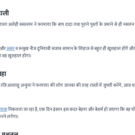
हाली
ाला अलेही वसल्लम ने फ़रमाया कि बाप दादा तथा पुराने पुश्तों के जमाने से ही नस
त और
असर
व रूसुख नीज दुनियावी सजाव सामान के लिहाज से बहुत ही खुशहाल होंगे औ
दा वह खुशहाल होगा।
िहा
जि अल्लाहू अन्हुमा ने फरमाया की लोग जानवर की तरह रास्तों में जुफ्ती करेंगे, आज यह
नाजा
निकलता जा रहा है, एक दिन इंसान इस कदर बेहया और बेशर्म हो जाएगा कि वह घोड़ो
 करने लगेगा।
े मुअतल