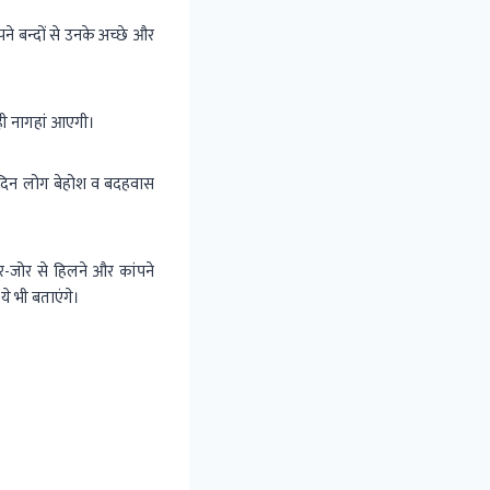
 बन्दों से उनके अच्छे और
ी नागहां आएगी।
स दिन लोग बेहोश व बदहवास
-जोर से हिलने और कांपने
े भी बताएंगे।