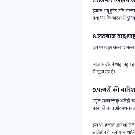
हजरत अबू हुरैरा रजि अल्लाह
तथा गिन के जरिया से दुनिया
8.लठबाज बादशा
इस पर रसूल अल्लाह सल्लल
आज के दौर में थोड़ा बह
से जूझा रहा है।
9.पत्थरों की बारि
रसूल सल्लल्लाहू अलेही व
मस्क हो जाना और पथराव 
इस पर हजरत आयशा रजि अल
सलिहीन नेक लोग भी शामि