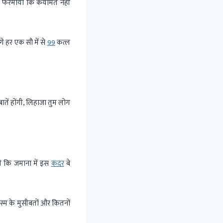
 ने फरमाया कि कयामत नहीं
े हर एक सौ में से
99
कत्ल
 बातें होंगी, लिहाजा तुम लोग
ी कि जमाना में इस
कदर
बे
्म के मुसीबतों और कितनों